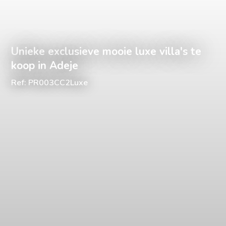
Unieke exclusieve mooie luxe villa's te
koop in Adeje
Ref: PR003CC2Luxe