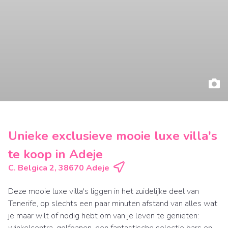
Unieke exclusieve mooie luxe villa's
te koop in Adeje
C. Belgica 2, 38670 Adeje
Deze mooie luxe villa's liggen in het zuidelijke deel van
Tenerife, op slechts een paar minuten afstand van alles wat
je maar wilt of nodig hebt om van je leven te genieten:
winkelcentra, golfbanen, een fantastische selectie bars en