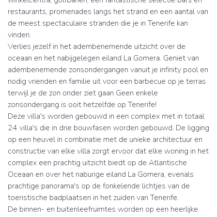
restaurants, promenades langs het strand en een aantal van
de meest spectaculaire stranden die je in Tenerife kan
vinden.
Verlies jezelf in het adembenemende uitzicht over de
oceaan en het nabijgelegen eiland La Gomera. Geniet van
adembenemende zonsondergangen vanuit je infinity pool en
nodig vrienden en familie uit voor een barbecue op je terras
terwijl je de zon onder ziet gaan Geen enkele
zonsondergang is ooit hetzelfde op Tenerife!
Deze villa's worden gebouwd in een complex met in totaal
24 villa's die in drie bouwfasen worden gebouwd. De ligging
op een heuvel in combinatie met de unieke architectuur en
constructie van elke villa zorgt ervoor dat elke woning in het
complex een prachtig uitzicht biedt op de Atlantische
Oceaan en over het naburige eiland La Gomera, evenals
prachtige panorama's op de fonkelende lichtjes van de
toeristische badplaatsen in het zuiden van Tenerife.
De binnen- en buitenleefruimtes worden op een heerlijke