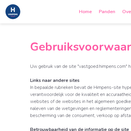
Home
Panden
Ove
Gebruiksvoorwaa
Uw gebruik van de site "vastgoed.himpens.com" h
Links naar andere sites
In bepaalde rubrieken bevat de Himpens-site hyper
verantwoordelijk voor de kwaliteit en accuraathe
websites of de websites in het algemeen goedkeurt
naleven van de wetgevingen en reglementeringen 
bescherming van de consument, verkoop op afstand
Betrouwbaarheid van de informatie op de site