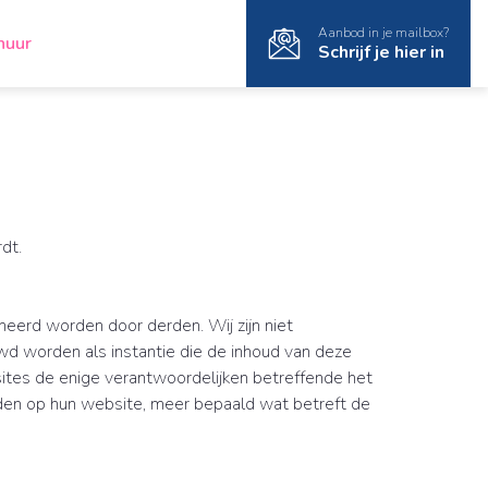
Aanbod in je mailbox?
huur
Schrijf je hier in
dt.
heerd worden door derden. Wij zijn niet
wd worden als instantie die de inhoud van deze
sites de enige verantwoordelijken betreffende het
den op hun website, meer bepaald wat betreft de