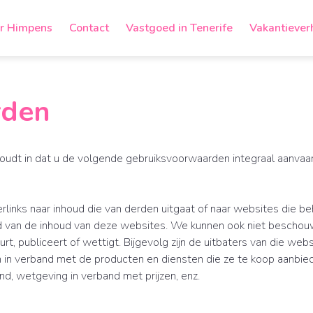
r Himpens
Contact
Vastgoed in Tenerife
Vakantiever
rden
oudt in dat u de volgende gebruiksvoorwaarden integraal aanvaar
links naar inhoud die van derden uitgaat of naar websites die be
id van de inhoud van deze websites. We kunnen ook niet beschou
, publiceert of wettigt. Bijgevolg zijn de uitbaters van die web
in verband met de producten en diensten die ze te koop aanbie
, wetgeving in verband met prijzen, enz.