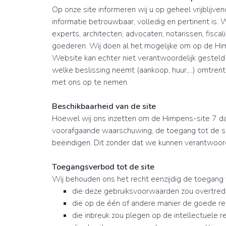
Op onze site informeren wij u op geheel vrijblij
informatie betrouwbaar, volledig en pertinent is
experts, architecten, advocaten, notarissen, fisc
goederen. Wij doen al het mogelijke om op de Hi
Website kan echter niet verantwoordelijk gesteld 
welke beslissing neemt (aankoop, huur,...) omtren
met ons op te nemen.
Beschikbaarheid van de site
Hoewel wij ons inzetten om de Himpens-site 7 da
voorafgaande waarschuwing, de toegang tot de si
beëindigen. Dit zonder dat we kunnen verantwoor
Toegangsverbod tot de site
Wij behouden ons het recht eenzijdig de toegang t
die deze gebruiksvoorwaarden zou overtre
die op de één of andere manier de goede re
die inbreuk zou plegen op de intellectuele 