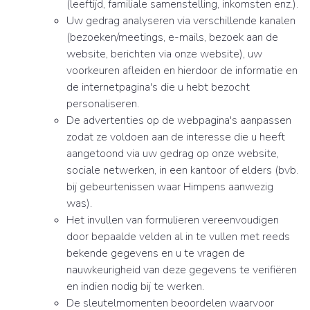
(leeftijd, familiale samenstelling, inkomsten enz.).
Uw gedrag analyseren via verschillende kanalen
(bezoeken/meetings, e-mails, bezoek aan de
website, berichten via onze website), uw
voorkeuren afleiden en hierdoor de informatie en
de internetpagina's die u hebt bezocht
personaliseren.
De advertenties op de webpagina's aanpassen
zodat ze voldoen aan de interesse die u heeft
aangetoond via uw gedrag op onze website,
sociale netwerken, in een kantoor of elders (bvb.
bij gebeurtenissen waar Himpens aanwezig
was).
Het invullen van formulieren vereenvoudigen
door bepaalde velden al in te vullen met reeds
bekende gegevens en u te vragen de
nauwkeurigheid van deze gegevens te verifiëren
en indien nodig bij te werken.
De sleutelmomenten beoordelen waarvoor