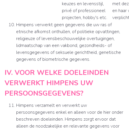
keuzes en levensstijl,
met deze
privé of professioneel
en haar 
projecten, hobby's etc.
verplich
Himpens verwerkt geen gegevens die uw ras of
etnische afkomst onthullen, of politieke opvattingen,
religieuze of levensbeschouwelijke overtuigingen,
lidmaatschap van een vakbond, gezondheids- of
levensgegevens of seksuele gerichtheid, genetische
gegevens of biometrische gegevens.
IV. VOOR WELKE DOELEINDEN
VERWERKT HIMPENS UW
PERSOONSGEGEVENS?
Himpens verzamelt en verwerkt uw
persoonsgegevens enkel en alleen voor de hier onder
beschreven doeleinden. Himpens zorgt ervoor dat
alleen de noodzakelijke en relevante gegevens voor