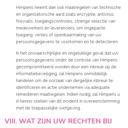
Himpens neemt dan ook maatregelen van technische
en organisatorische aard zoals encryptie, antivirus,
firewalls, toegangscontroles, strenge selectie van
medewerkers en leveranciers, om ongepaste
toegang, verlies of openbaarmaking van uw
persoonsgegevens te voorkomen en te detecteren.
In het onwaarschijnlijke en ongelukkige geval dat uw
persoonsgegevens onder de controle van Himpens
gecompromitteerd worden door een inbreuk op de
informatiebeveiliging, zal Himpens onmiddellijk
handelen om de oorzaak van dergelijke inbreuk te
identificeren en actie ondernemen via adequate
remediëren maatregelen. Indien nodig, zal Himpens u
in kennis stellen van dit incident in overeenstemming
met de toepasselijke wetgeving.
VIII. WAT ZIJN UW RECHTEN BIJ