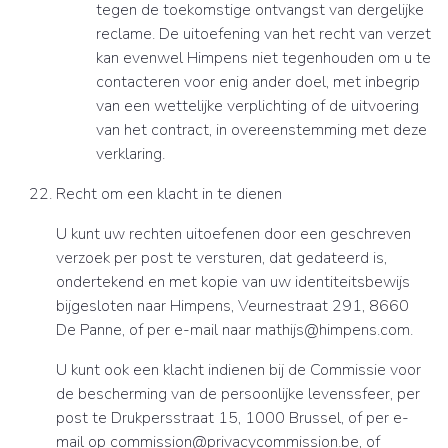
tegen de toekomstige ontvangst van dergelijke
reclame. De uitoefening van het recht van verzet
kan evenwel Himpens niet tegenhouden om u te
contacteren voor enig ander doel, met inbegrip
van een wettelijke verplichting of de uitvoering
van het contract, in overeenstemming met deze
verklaring.
Recht om een klacht in te dienen
U kunt uw rechten uitoefenen door een geschreven
verzoek per post te versturen, dat gedateerd is,
ondertekend en met kopie van uw identiteitsbewijs
bijgesloten naar Himpens, Veurnestraat 291, 8660
De Panne, of per e-mail naar mathijs@himpens.com.
U kunt ook een klacht indienen bij de Commissie voor
de bescherming van de persoonlijke levenssfeer, per
post te Drukpersstraat 15, 1000 Brussel, of per e-
mail op commission@privacycommission.be, of