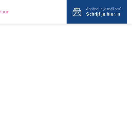
Aanbod in je mailbox?
huur
Schrijf je hier in