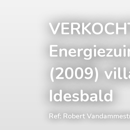
VERKOCH
Energiezui
(2009) vill
Idesbald
Ref: Robert Vandammestr