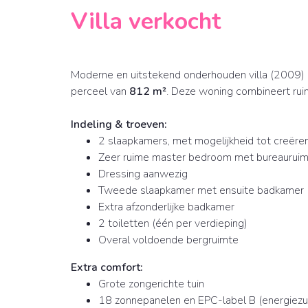
Villa verkocht
Moderne en uitstekend onderhouden villa (2009
perceel van
812 m²
. Deze woning combineert ruim
Indeling & troeven:
2 slaapkamers, met mogelijkheid tot creëre
Zeer ruime master bedroom met bureauruimt
Dressing aanwezig
Tweede slaapkamer met ensuite badkamer
Extra afzonderlijke badkamer
2 toiletten (één per verdieping)
Overal voldoende bergruimte
Extra comfort:
Grote zongerichte tuin
18 zonnepanelen en EPC-label B (energiezui